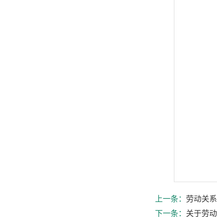
上一条：
劳动关系
下一条：
关于劳动