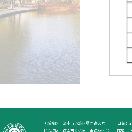
历城校区：济南市历城区桑园路60号 邮编：250
长清校区：济南市长清区丁香路3500号 邮编：250