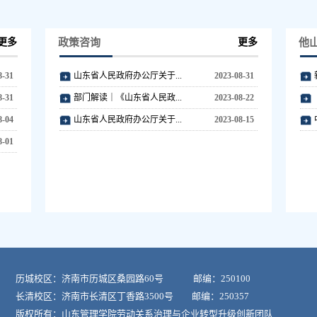
更多
政策咨询
更多
他
8-31
山东省人民政府办公厅关于...
2023-08-31
8-31
部门解读｜《山东省人民政...
2023-08-22
8-04
山东省人民政府办公厅关于...
2023-08-15
8-01
历城校区：济南市历城区桑园路60号 邮编：250100
长清校区：济南市长清区丁香路3500号 邮编：250357
版权所有：山东管理学院劳动关系治理与企业转型升级创新团队