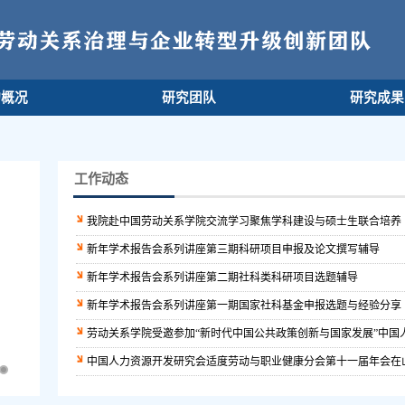
构概况
研究团队
研究成
工作动态
我院赴中国劳动关系学院交流学习聚焦学科建设与硕士生联合培养
新年学术报告会系列讲座第三期科研项目申报及论文撰写辅导
新年学术报告会系列讲座第二期社科类科研项目选题辅导
新年学术报告会系列讲座第一期国家社科基金申报选题与经验分享
劳动关系学院受邀参加“新时代中国公共政策创新与国家发展”中国人民
中国人力资源开发研究会适度劳动与职业健康分会第十一届年会在山东