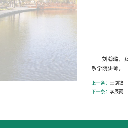
刘瀚璐，女
系学院讲师。
上一条：
王剑锋
下一条：
李辰雨