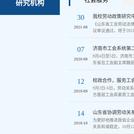
社会服务
研究机构
30
我校劳动政策研究中
《山东省工会劳动法
2021-08
议审议通过，将于2021年
07
济南市工会系统第
8月4日至5日，济南
2020-08
东省总工会副主席魏丽，
12
校政合作，服务工会
9月2日-6日，劳动
2019-09
方基层工会高素质工会干
14
山东省协调劳动关系
为更好地推进我省企
2018-10
关系和谐稳定，10月12日