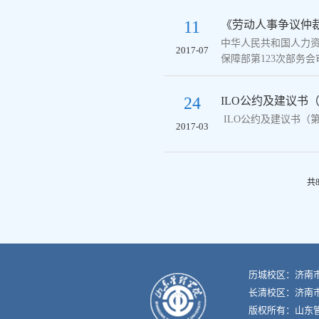
11
《劳动人事争议仲
中华人民共和国人力资
2017-07
保障部第123次部务会
24
ILO公约及建议书
ILO公约及建议书（第三
2017-03
共
历城校区：济南市
长清校区：济南市
版权所有：山东