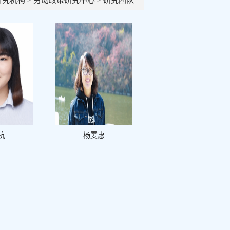
研究机构
>
劳动政策研究中心
>
研究团队
抗
杨雯惠