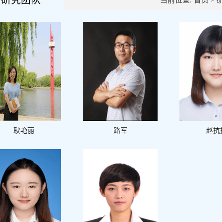
研究团队
当前位置:
首页
>
耿艳丽
路军
赵抗