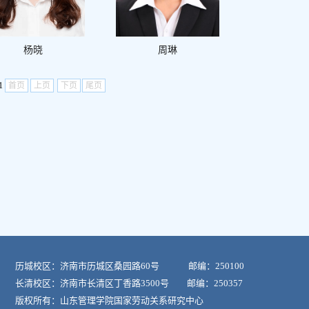
杨晓
周琳
1
首页
上页
下页
尾页
历城校区：济南市历城区桑园路60号 邮编：250100
长清校区：济南市长清区丁香路3500号 邮编：250357
版权所有：山东管理学院国家劳动关系研究中心