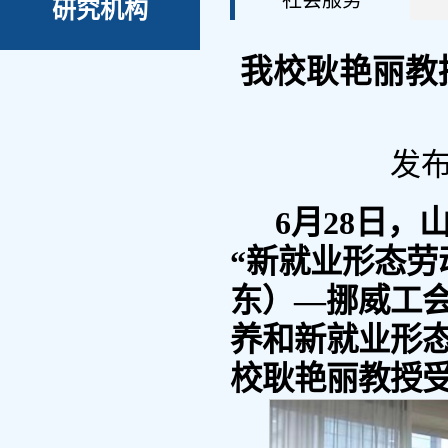
社会服务
研究机构
我校耿艳丽教
发布
6月28日，
“新就业形态劳
东）—挪威工
养和新就业形
校耿艳丽教授