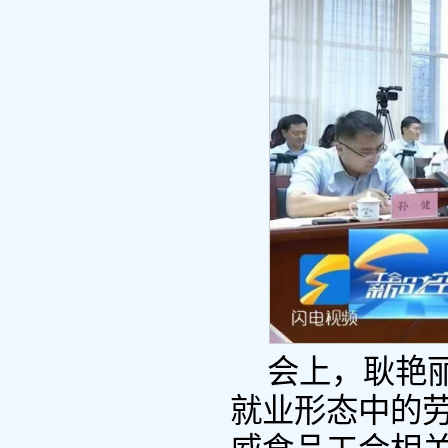
会上，耿艳
就业形态中的